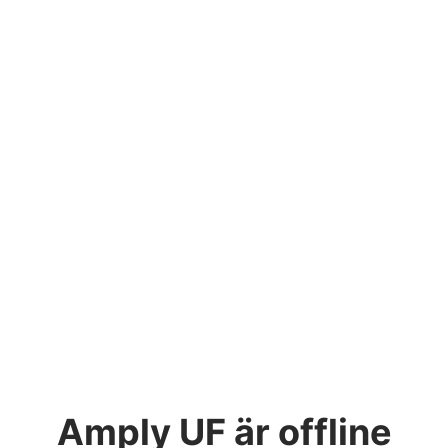
Amply UF
är offline