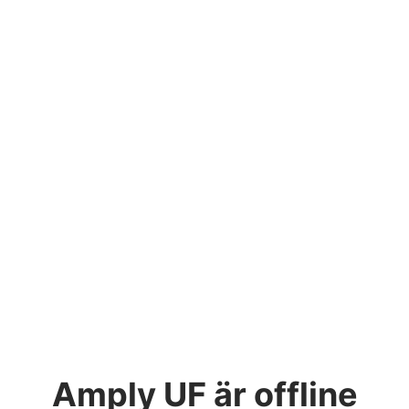
Amply UF
är offline